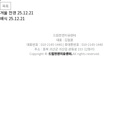
목록
겨울 전경
25.12.21
배식
25.12.21
드림천연치유센터
대표 : 김철훈
대표번호 : 010-2145-1440 | 휴대폰번호 : 010-2145-1440
주소 : 충북 괴산군 괴산읍 관동로 333 (신항리)
Copyright ©
드림천연치유센터.
All rights reserved.