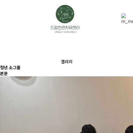
갤러리
청년 소그룹
본문